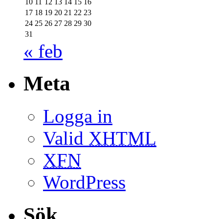
10
11
12
13
14
15
16
17
18
19
20
21
22
23
24
25
26
27
28
29
30
31
« feb
Meta
Logga in
Valid
XHTML
XFN
WordPress
Sök