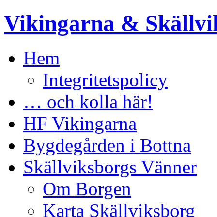
Vikingarna & Skällvi
Hem
Integritetspolicy
… och kolla här!
HF Vikingarna
Bygdegården i Bottna
Skällviksborgs Vänner
Om Borgen
Karta Skällviksborg