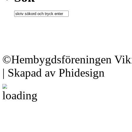
©Hembygdsföreningen Viki
| Skapad av Phidesign