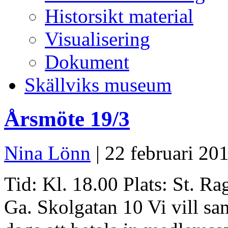
Historsikt material
Visualisering
Dokument
Skällviks museum
Årsmöte 19/3
Nina Lönn
| 22 februari 20
Tid: Kl. 18.00 Plats: St. R
Ga. Skolgatan 10 Vi vill sa